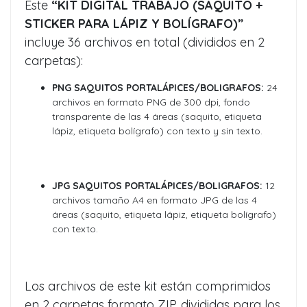
Este
“KIT DIGITAL TRABAJO (SAQUITO +
STICKER PARA LÁPIZ Y BOLÍGRAFO)”
incluye 36 archivos en total (divididos en 2
carpetas):
PNG SAQUITOS PORTALÁPICES/BOLIGRAFOS:
24
archivos en formato PNG de 300 dpi, fondo
transparente de las 4 áreas (saquito, etiqueta
lápiz, etiqueta bolígrafo) con texto y sin texto.
JPG SAQUITOS PORTALÁPICES/BOLIGRAFOS:
12
archivos tamaño A4 en formato JPG de las 4
áreas (saquito, etiqueta lápiz, etiqueta bolígrafo)
con texto.
Los archivos de este kit están comprimidos
en 2 carpetas formato ZIP, divididas para los