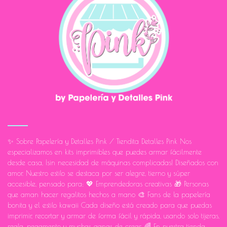
✨ Sobre Papelería y Detalles Pink / Tiendita Detalles Pink Nos
especializamos en kits imprimibles que puedes armar fácilmente
desde casa, ¡sin necesidad de máquinas complicadas! Diseñados con
amor. Nuestro estilo se destaca por ser alegre, tierno y súper
accesible, pensado para: 💖 Emprendedoras creativas 🎁 Personas
que aman hacer regalitos hechos a mano 🎨 Fans de la papelería
bonita y el estilo kawaii Cada diseño está creado para que puedas
imprimir, recortar y armar de forma fácil y rápida, usando solo tijeras,
regla, pegamento y muchas ganas de crear. 🌈 En nuestra tienda