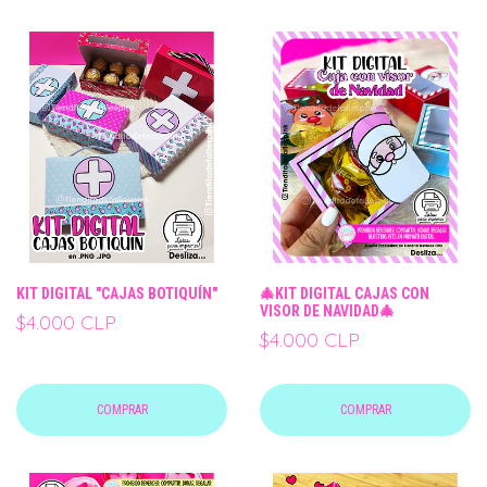
KIT DIGITAL "CAJAS BOTIQUÍN"
🎄KIT DIGITAL CAJAS CON
VISOR DE NAVIDAD🎄
$4.000 CLP
$4.000 CLP
COMPRAR
COMPRAR