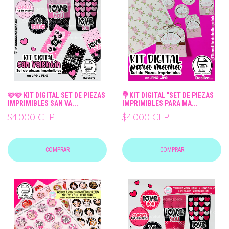
🩷🩷 KIT DIGITAL SET DE PIEZAS
💐KIT DIGITAL "SET DE PIEZAS
IMPRIMIBLES SAN VA...
IMPRIMIBLES PARA MA...
$4.000 CLP
$4.000 CLP
COMPRAR
COMPRAR