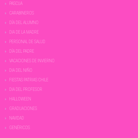
PASCUA
CARABINEROS
DÍA DEL ALUMNO
DIA DE LA MADRE
PERSONAL DE SALUD
DÍA DEL PADRE
VACACIONES DE INVIERNO
DIA DEL NIÑO
FIESTAS PATRIAS CHILE
DIA DEL PROFESOR
HALLOWEEN
GRADUACIONES
NAVIDAD
GENÉRICOS