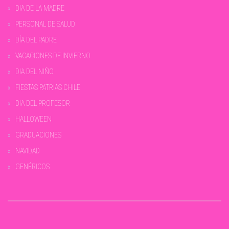
DIA DE LA MADRE
PERSONAL DE SALUD
DÍA DEL PADRE
VACACIONES DE INVIERNO
DIA DEL NIÑO
FIESTAS PATRIAS CHILE
DIA DEL PROFESOR
HALLOWEEN
GRADUACIONES
NAVIDAD
GENÉRICOS