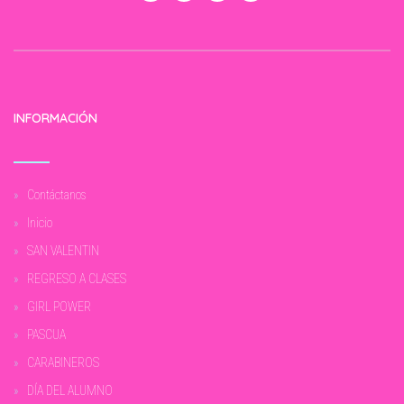
INFORMACIÓN
Contáctanos
Inicio
SAN VALENTIN
REGRESO A CLASES
GIRL POWER
PASCUA
CARABINEROS
DÍA DEL ALUMNO