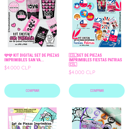
🩷🩷 KIT DIGITAL SET DE PIEZAS
🇨🇱SET DE PIEZAS
IMPRIMIBLES SAN VA...
IMPRIMIBLES FIESTAS PATRIAS
🇨🇱
$4.000 CLP
$4.000 CLP
COMPRAR
COMPRAR