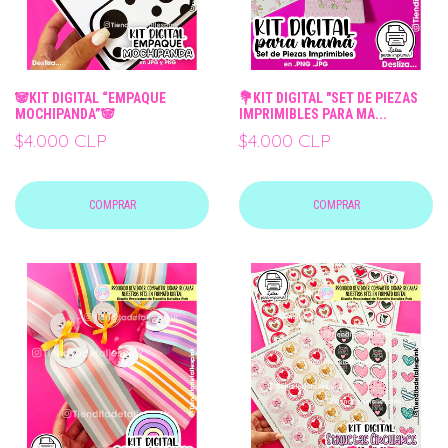
🐼KIT DIGITAL “EMPAQUE
💐KIT DIGITAL "SET DE PIEZAS
MOCHIPANDA”🐼
IMPRIMIBLES PARA MA...
$4.000 CLP
$4.000 CLP
COMPRAR
COMPRAR