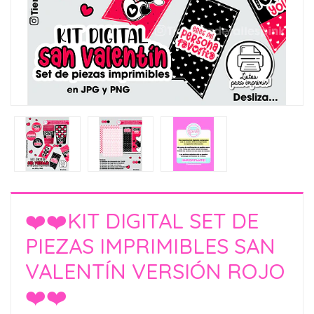
❤️❤️KIT DIGITAL SET DE
PIEZAS IMPRIMIBLES SAN
VALENTÍN VERSIÓN ROJO
❤️❤️