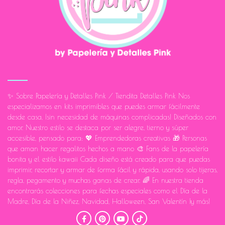
✨ Sobre Papelería y Detalles Pink / Tiendita Detalles Pink Nos
especializamos en kits imprimibles que puedes armar fácilmente
desde casa, ¡sin necesidad de máquinas complicadas! Diseñados con
amor. Nuestro estilo se destaca por ser alegre, tierno y súper
accesible, pensado para: 💖 Emprendedoras creativas 🎁 Personas
que aman hacer regalitos hechos a mano 🎨 Fans de la papelería
bonita y el estilo kawaii Cada diseño está creado para que puedas
imprimir, recortar y armar de forma fácil y rápida, usando solo tijeras,
regla, pegamento y muchas ganas de crear. 🌈 En nuestra tienda
encontrarás colecciones para fechas especiales como el Día de la
Madre, Día de la Niñez, Navidad, Halloween, San Valentín ¡y más!