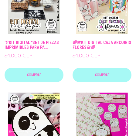
👔KIT DIGITAL "SET DE PIEZAS
🌈🌸KIT DIGITAL CAJA ARCOIRIS
IMPRIMIBLES PARA PA...
FLORES🌸🌈
$4.000 CLP
$4.000 CLP
COMPRAR
COMPRAR