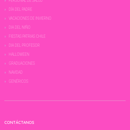
PERSONAL DE SALUD
DÍA DEL PADRE
VACACIONES DE INVIERNO
DIA DEL NIÑO
FIESTAS PATRIAS CHILE
DIA DEL PROFESOR
HALLOWEEN
GRADUACIONES
NAVIDAD
GENÉRICOS
CONTÁCTANOS