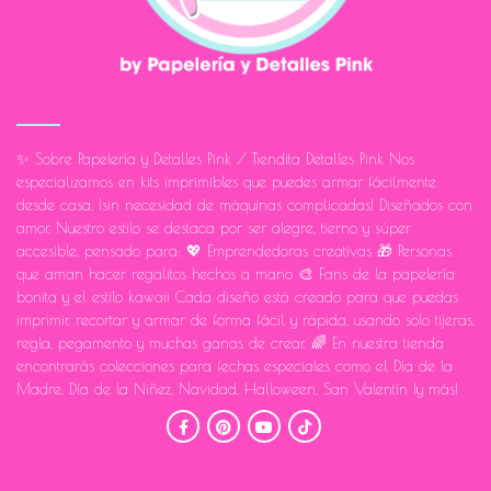
✨ Sobre Papelería y Detalles Pink / Tiendita Detalles Pink Nos
especializamos en kits imprimibles que puedes armar fácilmente
desde casa, ¡sin necesidad de máquinas complicadas! Diseñados con
amor. Nuestro estilo se destaca por ser alegre, tierno y súper
accesible, pensado para: 💖 Emprendedoras creativas 🎁 Personas
que aman hacer regalitos hechos a mano 🎨 Fans de la papelería
bonita y el estilo kawaii Cada diseño está creado para que puedas
imprimir, recortar y armar de forma fácil y rápida, usando solo tijeras,
regla, pegamento y muchas ganas de crear. 🌈 En nuestra tienda
encontrarás colecciones para fechas especiales como el Día de la
Madre, Día de la Niñez, Navidad, Halloween, San Valentín ¡y más!