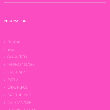
INFORMACIÓN
Contáctanos
Inicio
SAN VALENTIN
REGRESO A CLASES
GIRL POWER
PASCUA
CARABINEROS
DÍA DEL ALUMNO
DIA DE LA MADRE