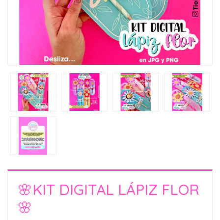
🌸KIT DIGITAL LÁPIZ FLOR
🌸