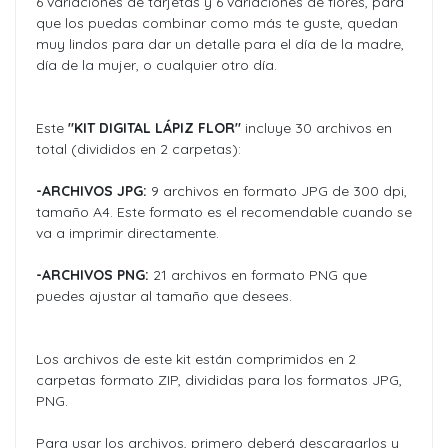
6 variaciones de tarjetas y 6 variaciones de flores, para
que los puedas combinar como más te guste, quedan
muy lindos para dar un detalle para el día de la madre,
día de la mujer, o cualquier otro día.
Este
"KIT DIGITAL LÁPIZ FLOR"
incluye 30 archivos en
total (divididos en 2 carpetas):
-ARCHIVOS JPG:
9 archivos en formato JPG de 300 dpi,
tamaño A4. Este formato es el recomendable cuando se
va a imprimir directamente.
-ARCHIVOS PNG:
21 archivos en formato PNG que
puedes ajustar al tamaño que desees.
Los archivos de este kit están comprimidos en 2
carpetas formato ZIP, divididas para los formatos JPG,
PNG.
Para usar los archivos, primero deberá descargarlos y