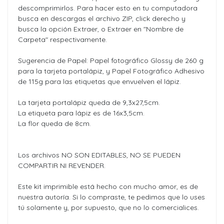
descomprimirlos. Para hacer esto en tu computadora
busca en descargas el archivo ZIP, click derecho y
busca la opción Extraer, o Extraer en "Nombre de
Carpeta" respectivamente.
Sugerencia de Papel: Papel fotográfico Glossy de 260 g
para la tarjeta portalápiz, y Papel Fotográfico Adhesivo
de 115g para las etiquetas que envuelven el lápiz.
La tarjeta portalápiz queda de 9,3x27,5cm.
La etiqueta para lápiz es de 16x3,5cm.
La flor queda de 8cm.
Los archivos NO SON EDITABLES, NO SE PUEDEN
COMPARTIR NI REVENDER.
Este kit imprimible está hecho con mucho amor, es de
nuestra autoría. Si lo compraste, te pedimos que lo uses
tú solamente y, por supuesto, que no lo comercialices.