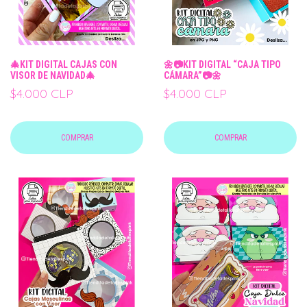
🎄KIT DIGITAL CAJAS CON
🌼📷KIT DIGITAL “CAJA TIPO
VISOR DE NAVIDAD🎄
CÁMARA”📷🌼
$4.000 CLP
$4.000 CLP
COMPRAR
COMPRAR