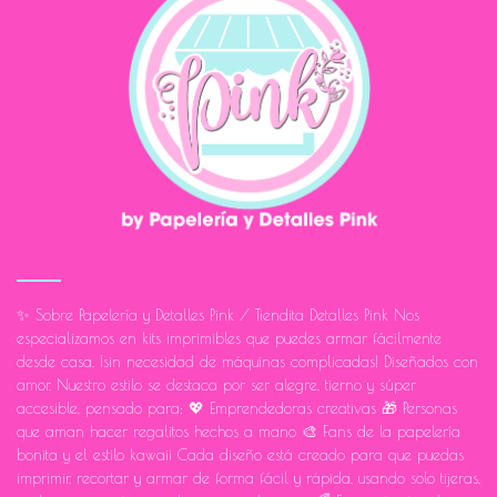
✨ Sobre Papelería y Detalles Pink / Tiendita Detalles Pink Nos
especializamos en kits imprimibles que puedes armar fácilmente
desde casa, ¡sin necesidad de máquinas complicadas! Diseñados con
amor. Nuestro estilo se destaca por ser alegre, tierno y súper
accesible, pensado para: 💖 Emprendedoras creativas 🎁 Personas
que aman hacer regalitos hechos a mano 🎨 Fans de la papelería
bonita y el estilo kawaii Cada diseño está creado para que puedas
imprimir, recortar y armar de forma fácil y rápida, usando solo tijeras,