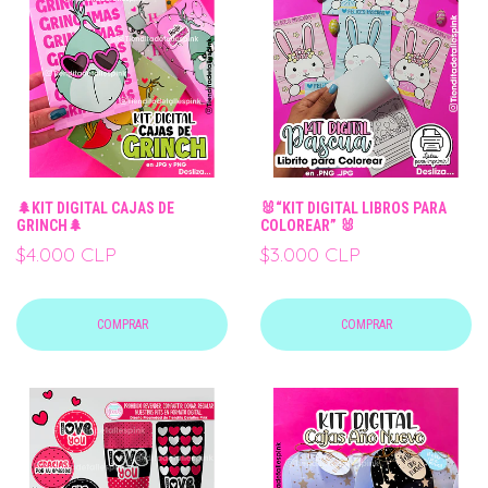
🌲KIT DIGITAL CAJAS DE
🐰“KIT DIGITAL LIBROS PARA
GRINCH🌲
COLOREAR” 🐰
$4.000 CLP
$3.000 CLP
COMPRAR
COMPRAR