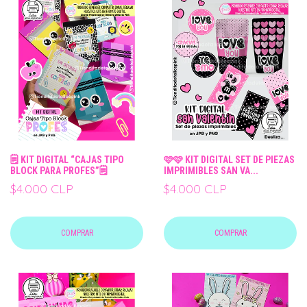
🗒️ KIT DIGITAL “CAJAS TIPO
🩷🩷 KIT DIGITAL SET DE PIEZAS
BLOCK PARA PROFES”🗒️
IMPRIMIBLES SAN VA...
$4.000 CLP
$4.000 CLP
COMPRAR
COMPRAR