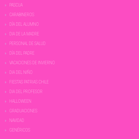
PASCUA
CARABINEROS
DÍA DEL ALUMNO
DIA DE LA MADRE
PERSONAL DE SALUD
DÍA DEL PADRE
VACACIONES DE INVIERNO
DIA DEL NIÑO
FIESTAS PATRIAS CHILE
DIA DEL PROFESOR
HALLOWEEN
GRADUACIONES
NAVIDAD
GENÉRICOS