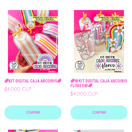
🌈KIT DIGITAL CAJA ARCOIRIS🌈
🌈🌸KIT DIGITAL CAJA ARCOIRIS
FLORES🌸🌈
$4.000 CLP
$4.000 CLP
COMPRAR
COMPRAR