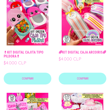
💊KIT DIGITAL CAJITA TIPO
🌈KIT DIGITAL CAJA ARCOIRIS🌈
PILDORA💊
$4.000 CLP
$4.000 CLP
COMPRAR
COMPRAR