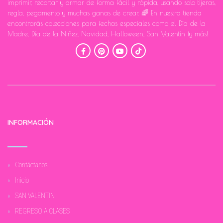
imprimir, recortar y armar de forma fácil y rápida, usando solo tijeras,
regla, pegamento y muchas ganas de crear. 🌈 En nuestra tienda
encontrarás colecciones para fechas especiales como el Día de la
Madre, Día de la Niñez, Navidad, Halloween, San Valentín ¡y más!
INFORMACIÓN
Contáctanos
Inicio
SAN VALENTIN
REGRESO A CLASES