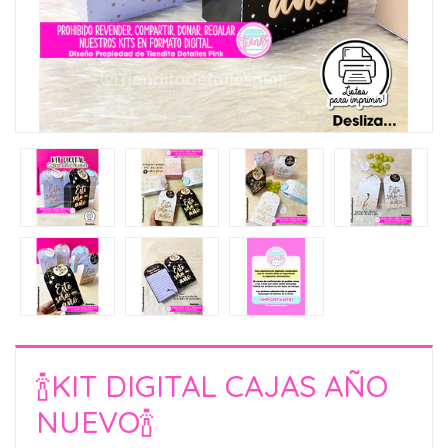
🍾KIT DIGITAL CAJAS AÑO
NUEVO🍾