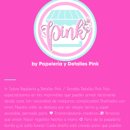
✨ Sobre Papelería y Detalles Pink / Tiendita Detalles Pink Nos
especializamos en kits imprimibles que puedes armar fácilmente
desde casa, ¡sin necesidad de máquinas complicadas! Diseñados con
amor. Nuestro estilo se destaca por ser alegre, tierno y súper
accesible, pensado para: 💖 Emprendedoras creativas 🎁 Personas
que aman hacer regalitos hechos a mano 🎨 Fans de la papelería
bonita y el estilo kawaii Cada diseño está creado para que puedas