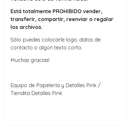
Está totalmente PROHIBIDO vender,
transferir, compartir, reenviar o regalar
los archivos.
Sólo puedes colocarle logo, datos de
contacto o algún texto corto.
Muchas gracias!
Equipo de Papelería y Detalles Pink /
Tiendita Detalles Pink