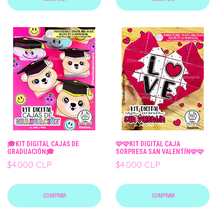
🎓KIT DIGITAL CAJAS DE
🩷🩷KIT DIGITAL CAJA
GRADUACIÓN🎓
SORPRESA SAN VALENTÍN🩷🩷
$4.000 CLP
$4.000 CLP
COMPRAR
COMPRAR