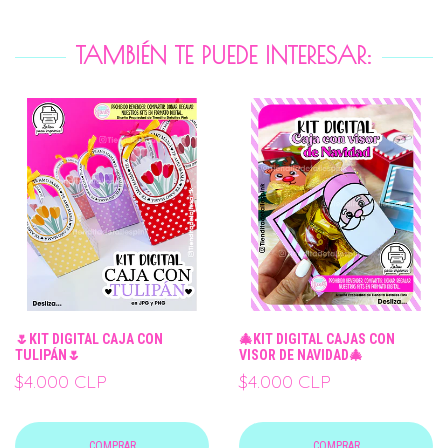
TAMBIÉN TE PUEDE INTERESAR:
🌷KIT DIGITAL CAJA CON
🎄KIT DIGITAL CAJAS CON
TULIPÁN🌷
VISOR DE NAVIDAD🎄
$4.000 CLP
$4.000 CLP
COMPRAR
COMPRAR