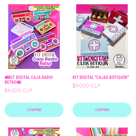
📻KIT DIGITAL CAJA RADIO
KIT DIGITAL "CAJAS BOTIQUÍN"
RETRO📻
$4.000 CLP
$4.000 CLP
COMPRAR
COMPRAR