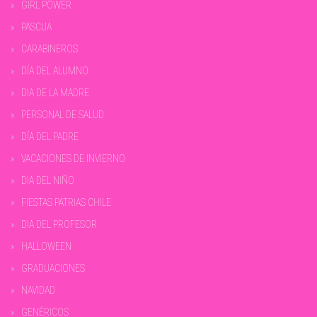
GIRL POWER
PASCUA
CARABINEROS
DÍA DEL ALUMNO
DIA DE LA MADRE
PERSONAL DE SALUD
DÍA DEL PADRE
VACACIONES DE INVIERNO
DIA DEL NIÑO
FIESTAS PATRIAS CHILE
DIA DEL PROFESOR
HALLOWEEN
GRADUACIONES
NAVIDAD
GENÉRICOS