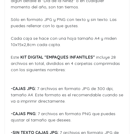
algún detalle el "Día de la Niñez" o en cualquier
momento del año, son tan tiernos.
Sólo en formato JPG y PNG con texto y sin texto. Las
puedes rellenar con lo que gustes.
Cada caja se hace con una hoja tamaño A4 y miden
10x15x2,8cm cada cajita.
Este
KIT DIGITAL "EMPAQUES INFANTILES"
incluye 28
archivos en total, divididos en 4 carpetas comprimidas
con los siguientes nombres:
-CAJAS JPG:
7 archivos en formato JPG de 300 dpi,
tamaño A4. Este formato es el recomendable cuando se
va a imprimir directamente.
-CAJAS PNG:
7 archivos en formato PNG que puedes
ajustar al tamaño que desees.
-SIN TEXTO CAJAS JPG:
7 archivos en formato JPG de