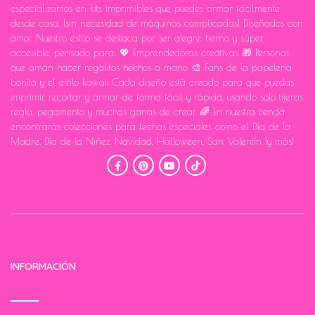
especializamos en kits imprimibles que puedes armar fácilmente
desde casa, ¡sin necesidad de máquinas complicadas! Diseñados con
amor. Nuestro estilo se destaca por ser alegre, tierno y súper
accesible, pensado para: 💖 Emprendedoras creativas 🎁 Personas
que aman hacer regalitos hechos a mano 🎨 Fans de la papelería
bonita y el estilo kawaii Cada diseño está creado para que puedas
imprimir, recortar y armar de forma fácil y rápida, usando solo tijeras,
regla, pegamento y muchas ganas de crear. 🌈 En nuestra tienda
encontrarás colecciones para fechas especiales como el Día de la
Madre, Día de la Niñez, Navidad, Halloween, San Valentín ¡y más!
INFORMACIÓN