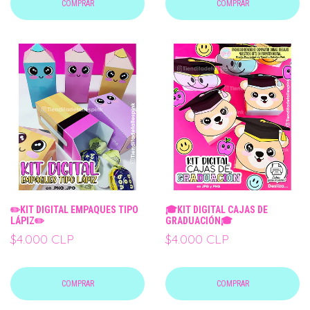
COMPRAR
COMPRAR
✏️KIT DIGITAL EMPAQUES TIPO
🎓KIT DIGITAL CAJAS DE
LÁPIZ✏️
GRADUACIÓN🎓
$4.000 CLP
$4.000 CLP
COMPRAR
COMPRAR