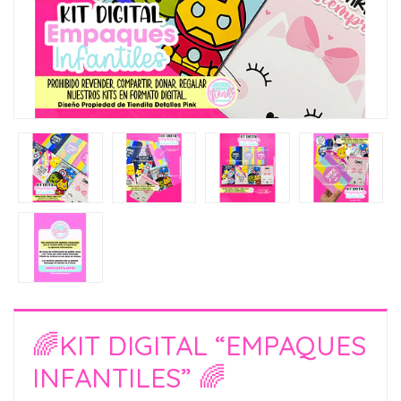
🌈KIT DIGITAL “EMPAQUES
INFANTILES” 🌈