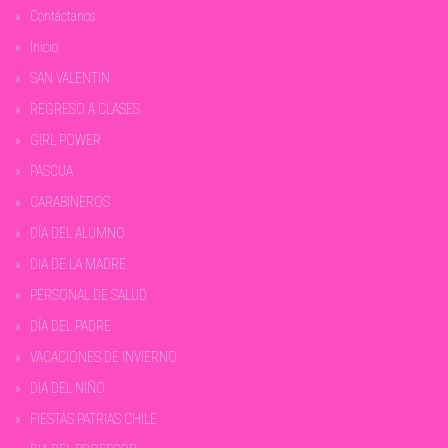
Contáctanos
Inicio
SAN VALENTIN
REGRESO A CLASES
GIRL POWER
PASCUA
CARABINEROS
DÍA DEL ALUMNO
DIA DE LA MADRE
PERSONAL DE SALUD
DÍA DEL PADRE
VACACIONES DE INVIERNO
DIA DEL NIÑO
FIESTAS PATRIAS CHILE