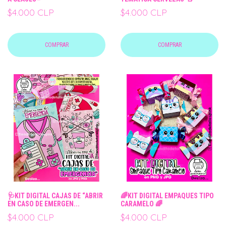
$4.000 CLP
$4.000 CLP
COMPRAR
COMPRAR
🩺KIT DIGITAL CAJAS DE “ABRIR
🌈KIT DIGITAL EMPAQUES TIPO
EN CASO DE EMERGEN...
CARAMELO 🌈
$4.000 CLP
$4.000 CLP