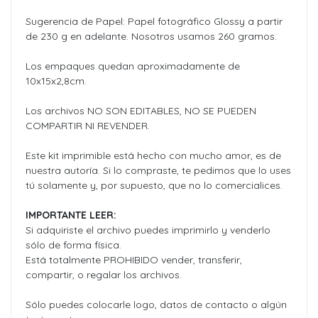
Sugerencia de Papel: Papel fotográfico Glossy a partir
de 230 g en adelante. Nosotros usamos 260 gramos.
Los empaques quedan aproximadamente de
10x15x2,8cm.
Los archivos NO SON EDITABLES, NO SE PUEDEN
COMPARTIR NI REVENDER.
Este kit imprimible está hecho con mucho amor, es de
nuestra autoría. Si lo compraste, te pedimos que lo uses
tú solamente y, por supuesto, que no lo comercialices.
IMPORTANTE LEER:
Si adquiriste el archivo puedes imprimirlo y venderlo
sólo de forma física.
Está totalmente PROHIBIDO vender, transferir,
compartir, o regalar los archivos.
Sólo puedes colocarle logo, datos de contacto o algún