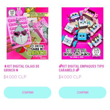
🌲KIT DIGITAL CAJAS DE
🌈KIT DIGITAL EMPAQUES TIPO
GRINCH🌲
CARAMELO 🌈
$4.000 CLP
$4.000 CLP
COMPRAR
COMPRAR