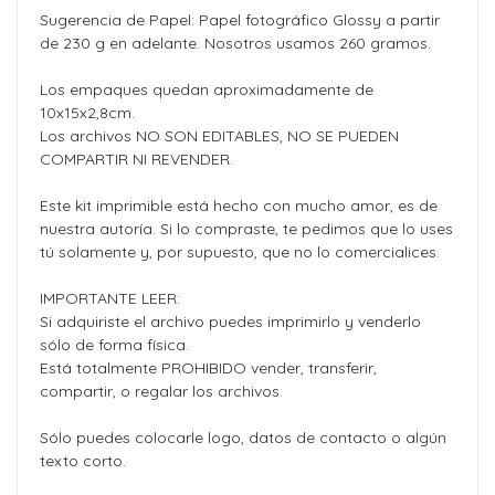
Sugerencia de Papel: Papel fotográfico Glossy a partir
de 230 g en adelante. Nosotros usamos 260 gramos.
Los empaques quedan aproximadamente de
10x15x2,8cm.
Los archivos NO SON EDITABLES, NO SE PUEDEN
COMPARTIR NI REVENDER.
Este kit imprimible está hecho con mucho amor, es de
nuestra autoría. Si lo compraste, te pedimos que lo uses
tú solamente y, por supuesto, que no lo comercialices.
IMPORTANTE LEER:
Si adquiriste el archivo puedes imprimirlo y venderlo
sólo de forma física.
Está totalmente PROHIBIDO vender, transferir,
compartir, o regalar los archivos.
Sólo puedes colocarle logo, datos de contacto o algún
texto corto.