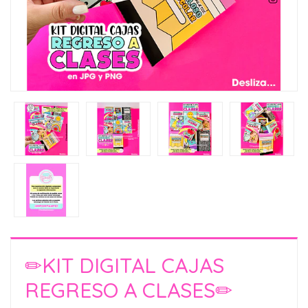
✏KIT DIGITAL CAJAS
REGRESO A CLASES✏