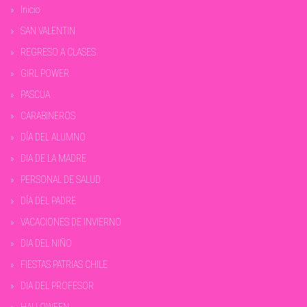
Inicio
SAN VALENTIN
REGRESO A CLASES
GIRL POWER
PASCUA
CARABINEROS
DÍA DEL ALUMNO
DIA DE LA MADRE
PERSONAL DE SALUD
DÍA DEL PADRE
VACACIONES DE INVIERNO
DIA DEL NIÑO
FIESTAS PATRIAS CHILE
DIA DEL PROFESOR