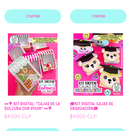
COMPRAR
COMPRAR
🍬🍭 KIT DIGITAL: “CAJAS DE LA
🎓KIT DIGITAL CAJAS DE
DULZURA CON VISOR” 🍬🍭
GRADUACIÓN🎓
$4.000 CLP
$4.000 CLP