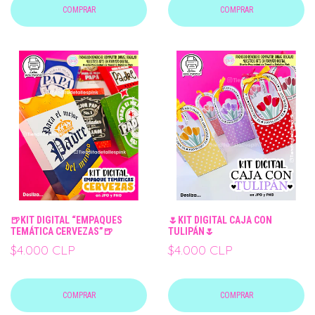
COMPRAR
COMPRAR
🍺KIT DIGITAL “EMPAQUES
🌷KIT DIGITAL CAJA CON
TEMÁTICA CERVEZAS”🍺
TULIPÁN🌷
$4.000 CLP
$4.000 CLP
COMPRAR
COMPRAR