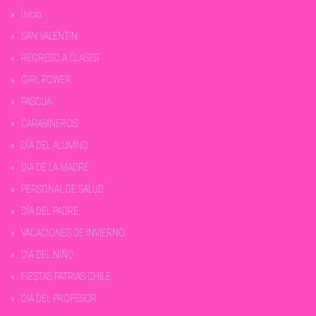
Inicio
SAN VALENTIN
REGRESO A CLASES
GIRL POWER
PASCUA
CARABINEROS
DÍA DEL ALUMNO
DIA DE LA MADRE
PERSONAL DE SALUD
DÍA DEL PADRE
VACACIONES DE INVIERNO
DIA DEL NIÑO
FIESTAS PATRIAS CHILE
DIA DEL PROFESOR