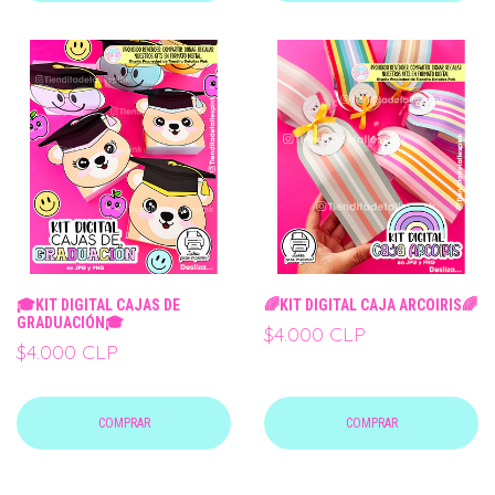
🎓KIT DIGITAL CAJAS DE
🌈KIT DIGITAL CAJA ARCOIRIS🌈
GRADUACIÓN🎓
$4.000 CLP
$4.000 CLP
COMPRAR
COMPRAR