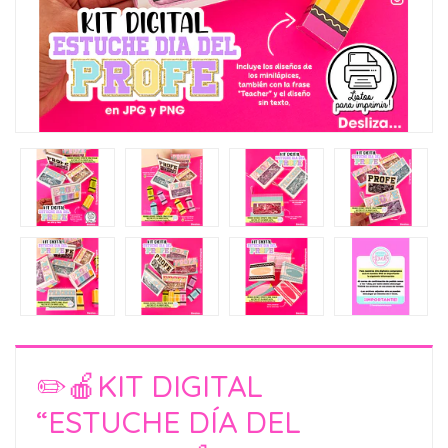
✏️🍎KIT DIGITAL
“ESTUCHE DÍA DEL