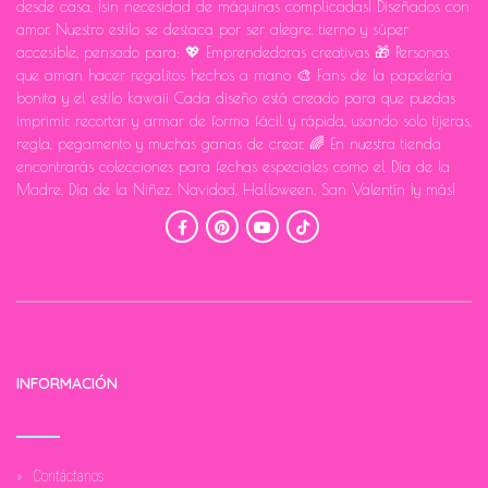
desde casa, ¡sin necesidad de máquinas complicadas! Diseñados con
amor. Nuestro estilo se destaca por ser alegre, tierno y súper
accesible, pensado para: 💖 Emprendedoras creativas 🎁 Personas
que aman hacer regalitos hechos a mano 🎨 Fans de la papelería
bonita y el estilo kawaii Cada diseño está creado para que puedas
imprimir, recortar y armar de forma fácil y rápida, usando solo tijeras,
regla, pegamento y muchas ganas de crear. 🌈 En nuestra tienda
encontrarás colecciones para fechas especiales como el Día de la
Madre, Día de la Niñez, Navidad, Halloween, San Valentín ¡y más!
INFORMACIÓN
Contáctanos