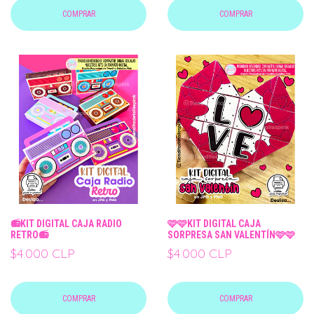
COMPRAR
COMPRAR
📻KIT DIGITAL CAJA RADIO
🩷🩷KIT DIGITAL CAJA
RETRO📻
SORPRESA SAN VALENTÍN🩷🩷
$4.000 CLP
$4.000 CLP
COMPRAR
COMPRAR