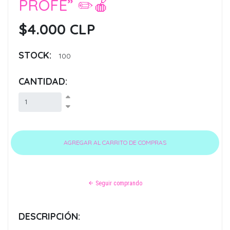
PROFE” ✏️🍎
$4.000 CLP
STOCK:
100
CANTIDAD:
Seguir comprando
DESCRIPCIÓN: