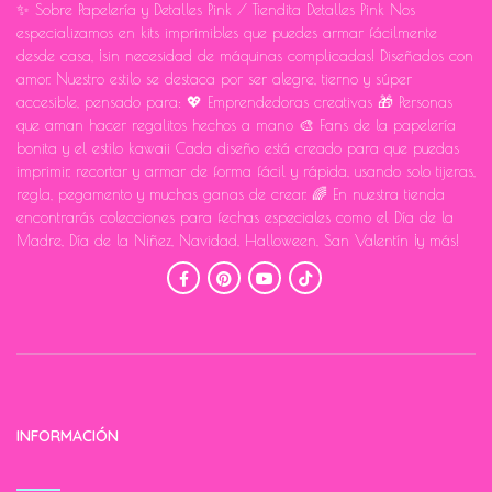
✨ Sobre Papelería y Detalles Pink / Tiendita Detalles Pink Nos
especializamos en kits imprimibles que puedes armar fácilmente
desde casa, ¡sin necesidad de máquinas complicadas! Diseñados con
amor. Nuestro estilo se destaca por ser alegre, tierno y súper
accesible, pensado para: 💖 Emprendedoras creativas 🎁 Personas
que aman hacer regalitos hechos a mano 🎨 Fans de la papelería
bonita y el estilo kawaii Cada diseño está creado para que puedas
imprimir, recortar y armar de forma fácil y rápida, usando solo tijeras,
regla, pegamento y muchas ganas de crear. 🌈 En nuestra tienda
encontrarás colecciones para fechas especiales como el Día de la
Madre, Día de la Niñez, Navidad, Halloween, San Valentín ¡y más!
INFORMACIÓN