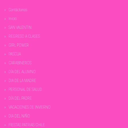
Contáctanos
Inicio
SAN VALENTIN
REGRESO A CLASES
GIRL POWER
PASCUA
CARABINEROS
DÍA DEL ALUMNO
DIA DE LA MADRE
PERSONAL DE SALUD
DÍA DEL PADRE
VACACIONES DE INVIERNO
DIA DEL NIÑO
FIESTAS PATRIAS CHILE