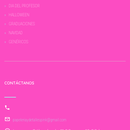
DIA DEL PROFESOR
HALLOWEEN
GRADUACIONES
NAVIDAD
GENÉRICOS
CONTÁCTANOS
papeleriaydetallespink@gmail.com